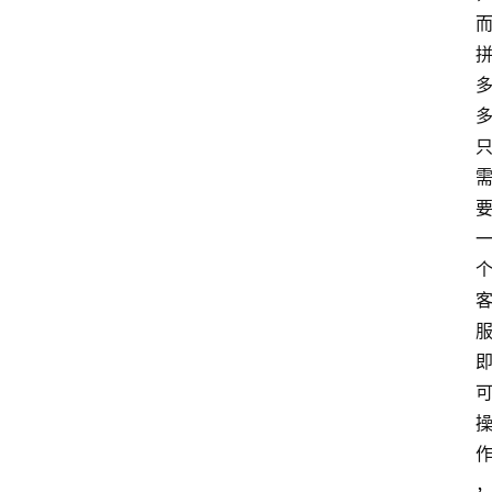
问
易
答
找
服
务