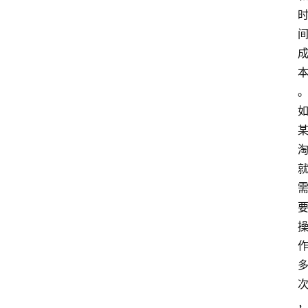
首
页
电
商
干
货
学
院
专
题
爱