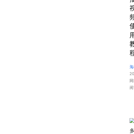
淘
2
网
阅