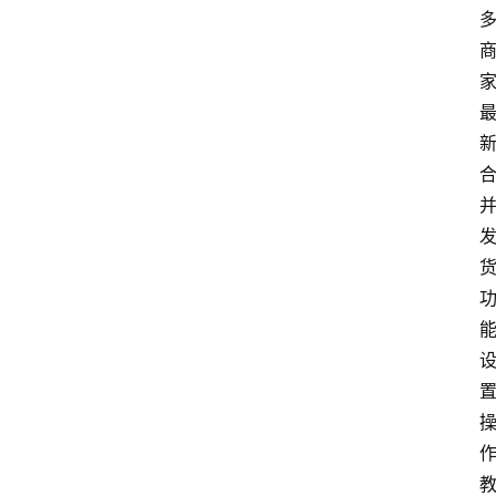
问
易
答
找
服
务