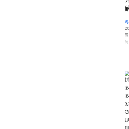
淘
2
网
阅