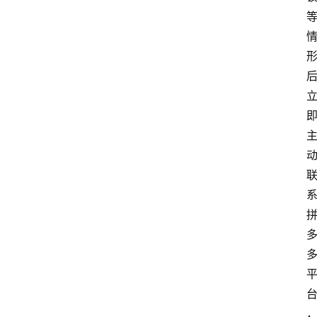
首
页
电
商
干
货
学