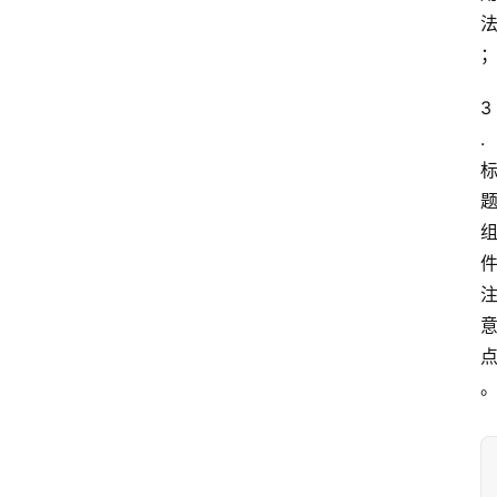
3
.
点