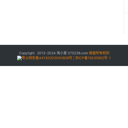
Copyright 2013-2024
淘小爱
075238.com
保留所有权利
粤公网安备44130202000828号 | 京ICP备15035952号-1