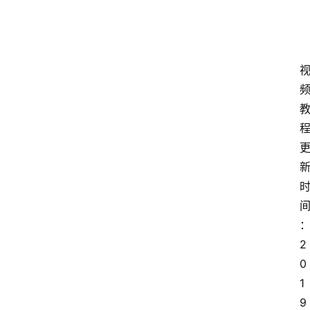
2
0
1
9