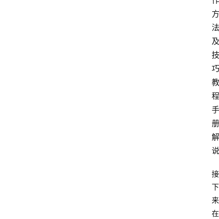
接
下
来
在