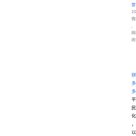
营
2
微
,
网
阅
拼
多
多
平
民
化
，
以