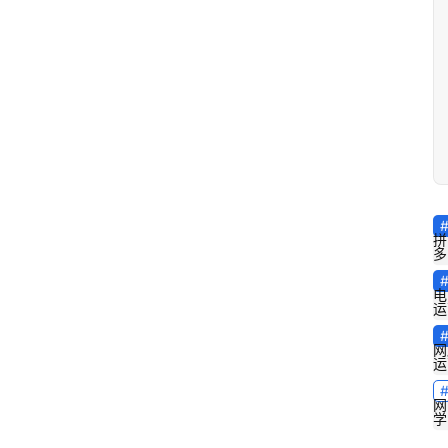
拼
多
电
运
网
运
网
学