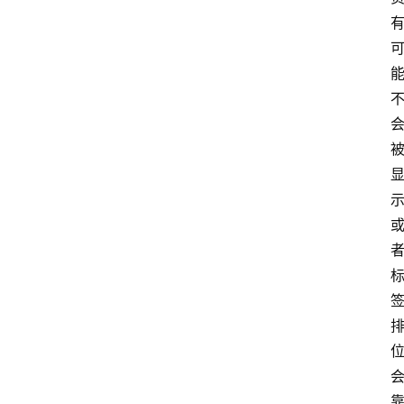
首
页
电
商
干
货
学
院