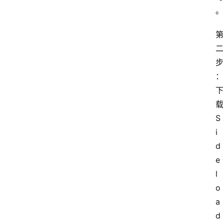
S
i
d
e
首
页
l
o
电
a
商
d