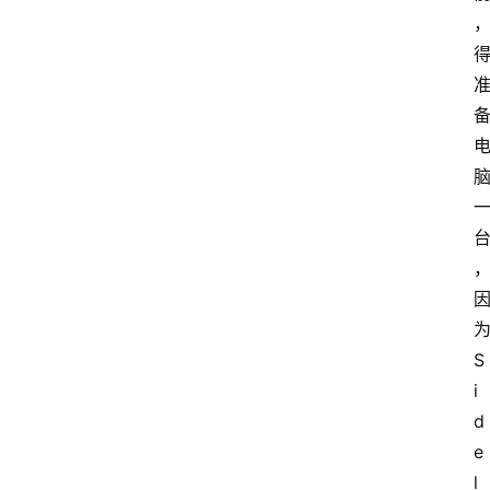
S
i
d
e
l