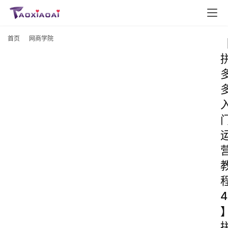
首页
网商学院
4