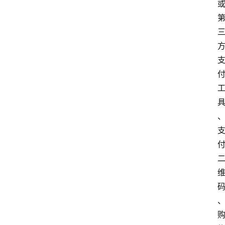
首
页
电
商
干
货